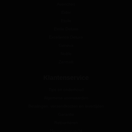
Avenches
Eider
Etoile
Etoile Deluxe
Excellence Deluxe
Geneva
Noble
Zermatt
Klantenservice
Tips en onderhoud
Algemene voorwaarden
Betalingen, verzendkosten en levertijden
Garantie
Retourneren
Herroepingsrecht