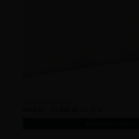
Noble Superlight dekbed
€
949,00
-
€
1.899,00
incl. BTW
OPTIES SELECTEREN