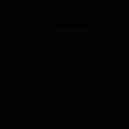
Noble
Zermatt
Over Dauny
Contact
Bedrijfsinformatie
Verkooppunten
Privacyverklaring
Klachten