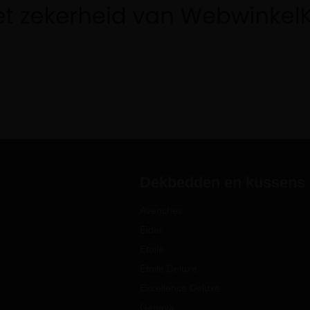
Dekbedden en kussens
Avenches
Eider
Etoile
Etoile Deluxe
Excellence Deluxe
Geneva