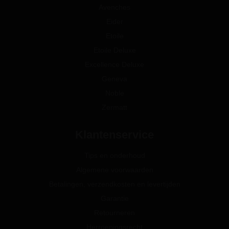
Avenches
Eider
Etoile
Etoile Deluxe
Excellence Deluxe
Geneva
Noble
Zermatt
Klantenservice
Tips en onderhoud
Algemene voorwaarden
Betalingen, verzendkosten en levertijden
Garantie
Retourneren
Herroepingsrecht