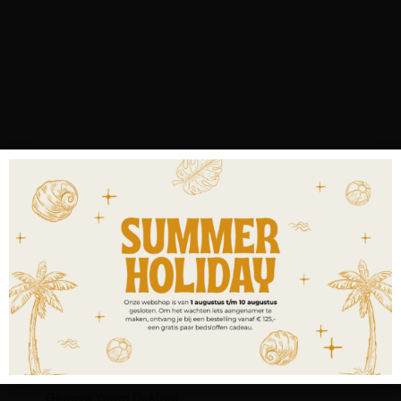
Geneva Warm Dekbed