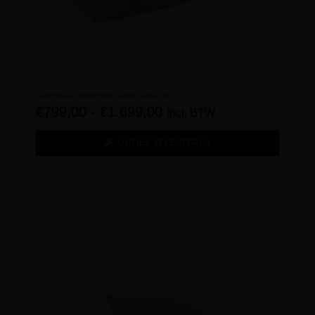
Geneva Intermediate dekbed
€
799,00
-
€
1.699,00
incl. BTW
OPTIES SELECTEREN