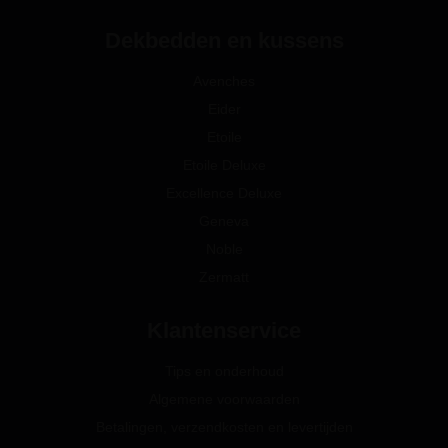
Dekbedden en kussens
Avenches
Eider
Etoile
Etoile Deluxe
Excellence Deluxe
Geneva
Noble
Zermatt
Klantenservice
Tips en onderhoud
Algemene voorwaarden
Betalingen, verzendkosten en levertijden