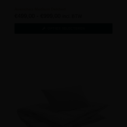
Avenches Medium Dekbed
€
499,00
-
€
999,00
incl. BTW
OPTIES SELECTEREN