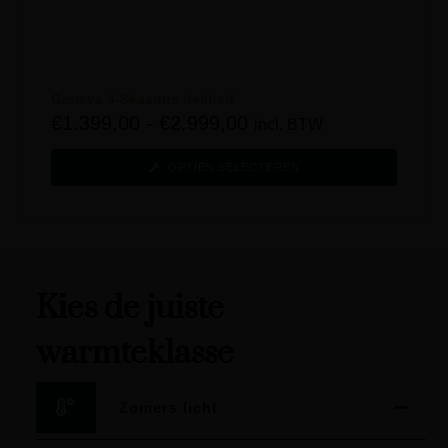
Geneva 4-Seasons dekbed
€
1.399,00
-
€
2.999,00
incl. BTW
OPTIES SELECTEREN
Kies de juiste
warmteklasse
Zomers licht