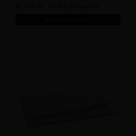
€
1.199,00
-
€
2.499,00
incl. BTW
OPTIES SELECTEREN