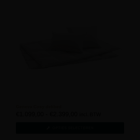
Geneva Cosy dekbed
€
1.099,00
-
€
2.399,00
incl. BTW
OPTIES SELECTEREN