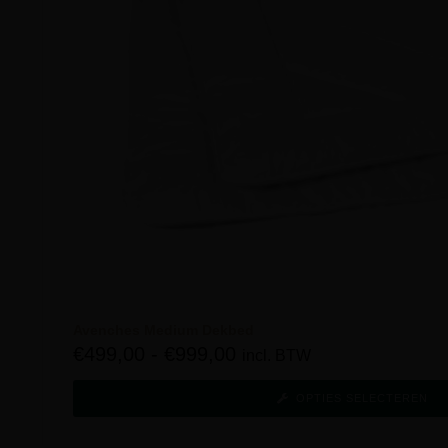
Avenches Medium Dekbed
€
499,00
-
€
999,00
incl. BTW
OPTIES SELECTEREN