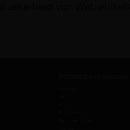
Dekbedden en kussens
Avenches
Eider
Etoile
Etoile Deluxe
Excellence Deluxe
Geneva