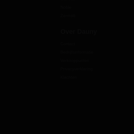
Noble
Zermatt
Over Dauny
Contact
Bedrijfsinformatie
Verkooppunten
Privacyverklaring
Klachten