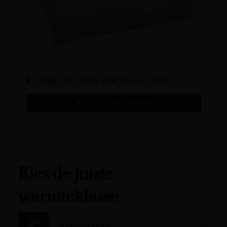
Eider Cosy dekbed
€
7.999,00
-
€
16.999,00
incl. BTW
OPTIES SELECTEREN
Kies de juiste
warmteklasse
Zomers licht