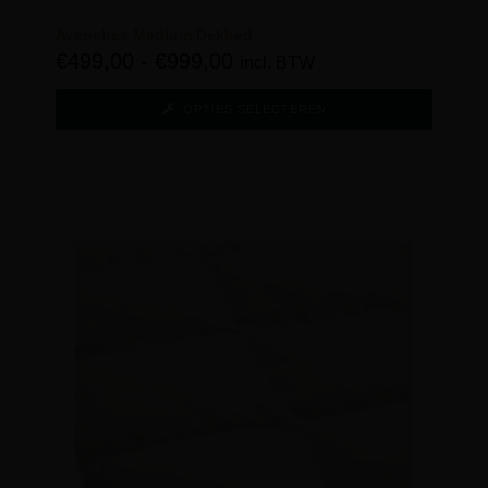
Avenches Medium Dekbed
€
499,00
-
€
999,00
incl. BTW
OPTIES SELECTEREN