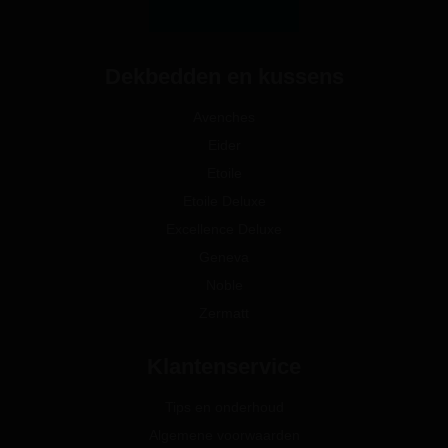
Dekbedden en kussens
Avenches
Eider
Etoile
Etoile Deluxe
Excellence Deluxe
Geneva
Noble
Zermatt
Klantenservice
Tips en onderhoud
Algemene voorwaarden