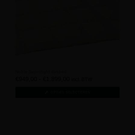
Noble Superlight dekbed
€
949,00
-
€
1.899,00
incl. BTW
OPTIES SELECTEREN