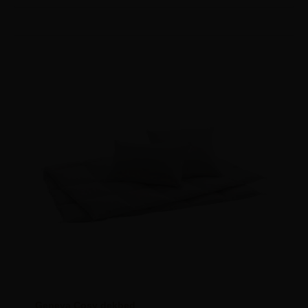
Geneva Cosy dekbed