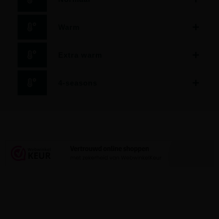
Warm
Extra warm
4-seasons