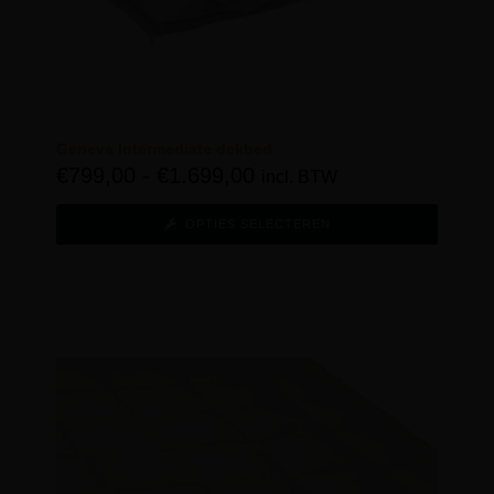
Geneva Intermediate dekbed
€
799,00
-
€
1.699,00
incl. BTW
OPTIES SELECTEREN