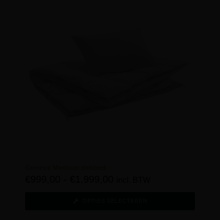
Geneva Medium dekbed
€
999,00
-
€
1.999,00
incl. BTW
OPTIES SELECTEREN