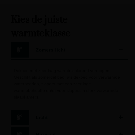
Kies de juiste
warmteklasse
Zomers licht
Dekbed met zeer laag warmteisolerend vermogen.
Geschikt als zomerdekbed, als dekbed voor verwarmde
waterbedden, slapers met een zeer lage
warmtebehoefte en/of voor slapers in sterk verwarmde
slaapkamers.
Licht
Normaal