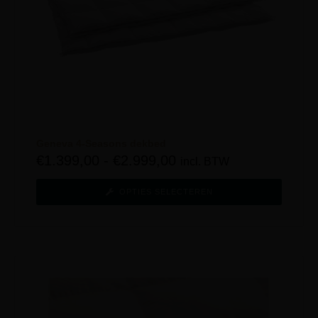
Geneva 4-Seasons dekbed
€
1.399,00
-
€
2.999,00
incl. BTW
OPTIES SELECTEREN