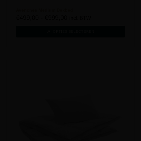
Avenches Medium Dekbed
€
499,00
-
€
999,00
incl. BTW
OPTIES SELECTEREN