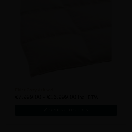
Eider Cosy dekbed
€
7.999,00
-
€
16.999,00
incl. BTW
OPTIES SELECTEREN