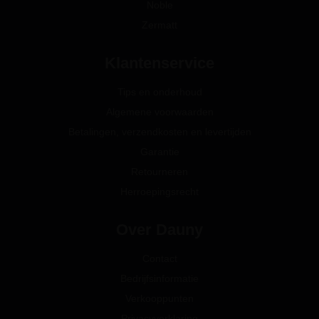
Noble
Zermatt
Klantenservice
Tips en onderhoud
Algemene voorwaarden
Betalingen, verzendkosten en levertijden
Garantie
Retourneren
Herroepingsrecht
Over Dauny
Contact
Bedrijfsinformatie
Verkooppunten
Privacyverklaring