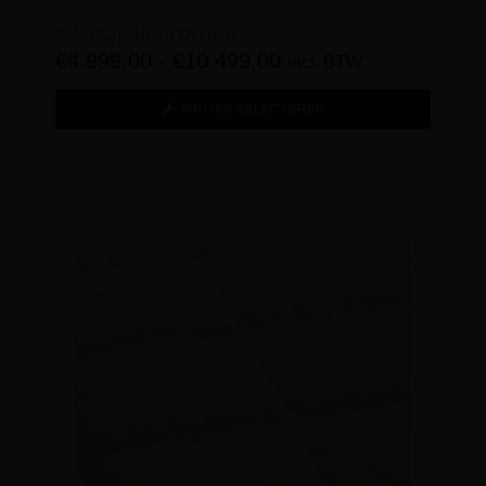
Eider Superlight Dekbed
€
4.999,00
-
€
10.499,00
incl. BTW
OPTIES SELECTEREN