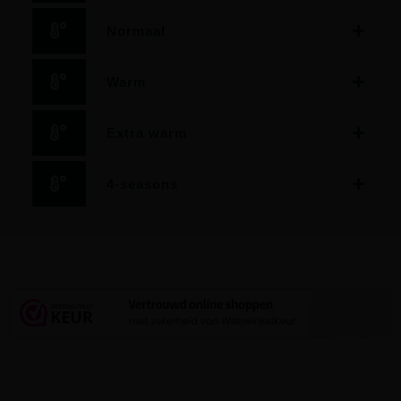
Normaal
Warm
Extra warm
4-seasons