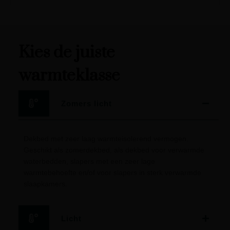
Kies de juiste
warmteklasse
Zomers licht
Dekbed met zeer laag warmteisolerend vermogen.
Geschikt als zomerdekbed, als dekbed voor verwarmde
waterbedden, slapers met een zeer lage
warmtebehoefte en/of voor slapers in sterk verwarmde
slaapkamers.
Licht