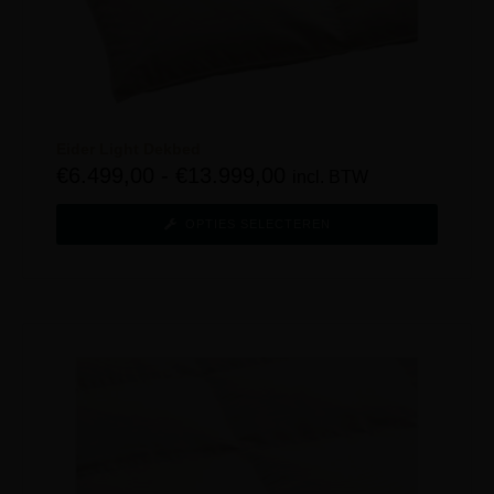
Eider Light Dekbed
€
6.499,00
-
€
13.999,00
incl. BTW
OPTIES SELECTEREN