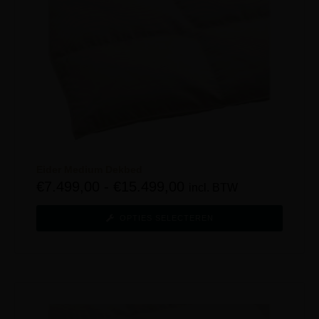
Eider Medium Dekbed
€
7.499,00
-
€
15.499,00
incl. BTW
OPTIES SELECTEREN