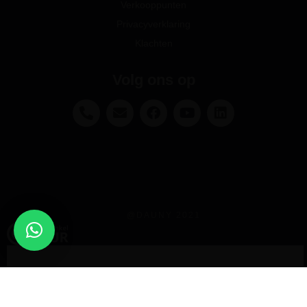
Verkooppunten
Privacyverklaring
Klachten
Volg ons op
@DAUNY 2021