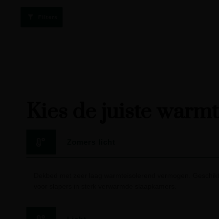
Filters
Kies de juiste warm
Zomers licht
Dekbed met zeer laag warmteisolerend vermogen. Geschikt
voor slapers in sterk verwarmde slaapkamers.