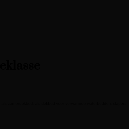
teklasse
 als zomerdekbed, als dekbed voor verwarmde waterbedden, slapers m