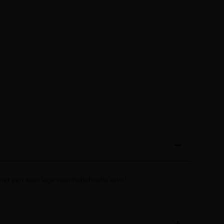
et een zeer lage warmtebehoefte en/of