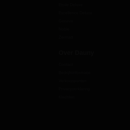
Etoile Deluxe
Excellence Deluxe
Geneva
Noble
Zermatt
Over Dauny
Contact
Bedrijfsinformatie
Verkooppunten
Privacyverklaring
Klachten