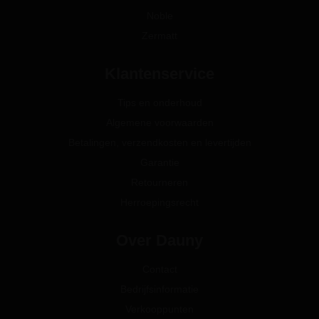
Noble
Zermatt
Klantenservice
Tips en onderhoud
Algemene voorwaarden
Betalingen, verzendkosten en levertijden
Garantie
Retourneren
Herroepingsrecht
Over Dauny
Contact
Bedrijfsinformatie
Verkooppunten