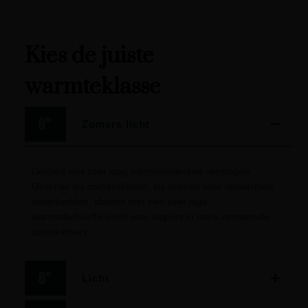
Kies de juiste
warmteklasse
Zomers licht
Dekbed met zeer laag warmteisolerend vermogen.
Geschikt als zomerdekbed, als dekbed voor verwarmde
waterbedden, slapers met een zeer lage
warmtebehoefte en/of voor slapers in sterk verwarmde
slaapkamers.
Licht