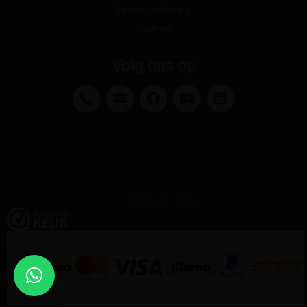
Privacyverklaring
Klachten
Volg ons op
@DAUNY 2021