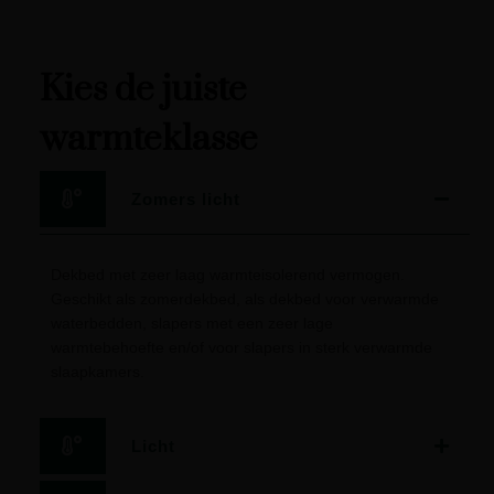
Kies de juiste
warmteklasse
Zomers licht
Dekbed met zeer laag warmteisolerend vermogen.
Geschikt als zomerdekbed, als dekbed voor verwarmde
waterbedden, slapers met een zeer lage
warmtebehoefte en/of voor slapers in sterk verwarmde
slaapkamers.
Licht