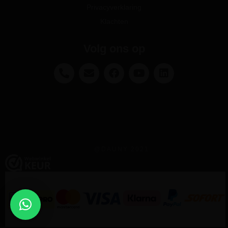
Privacyverklaring
Klachten
Volg ons op
@DAUNY 2021