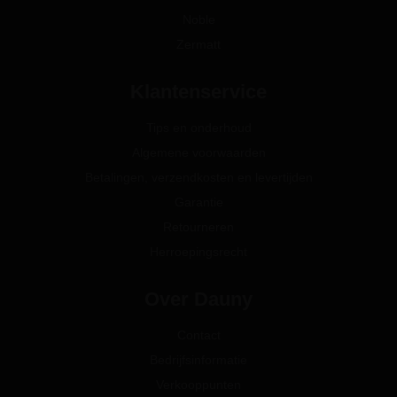
Noble
Zermatt
Klantenservice
Tips en onderhoud
Algemene voorwaarden
Betalingen, verzendkosten en levertijden
Garantie
Retourneren
Herroepingsrecht
Over Dauny
Contact
Bedrijfsinformatie
Verkooppunten