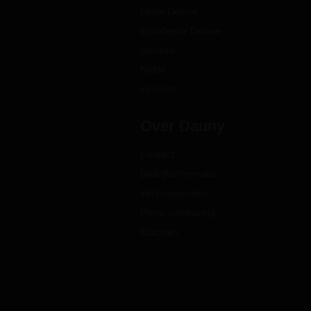
Etoile Deluxe
Excellence Deluxe
Geneva
Noble
Zermatt
Over Dauny
Contact
Bedrijfsinformatie
Verkooppunten
Privacyverklaring
Klachten