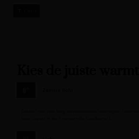
Filters
Kies de juiste warm
Zomers licht
Dekbed met zeer laag warmteisolerend vermogen. Geschikt
voor slapers in sterk verwarmde slaapkamers.