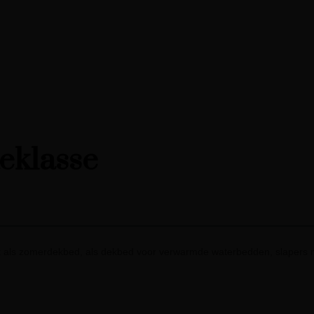
teklasse
 als zomerdekbed, als dekbed voor verwarmde waterbedden, slapers m