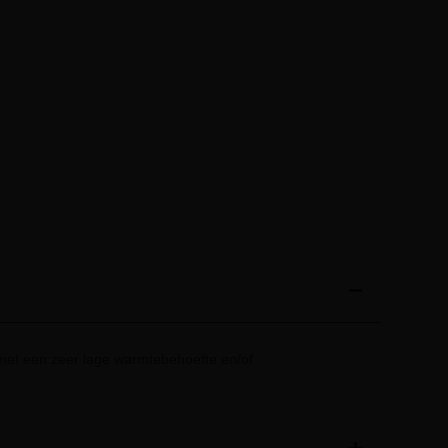
et een zeer lage warmtebehoefte en/of