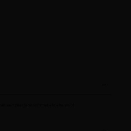
et een zeer lage warmtebehoefte en/of