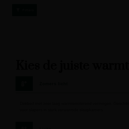
Filters
Kies de juiste warm
Zomers licht
Dekbed met zeer laag warmteisolerend vermogen. Geschikt
voor slapers in sterk verwarmde slaapkamers.