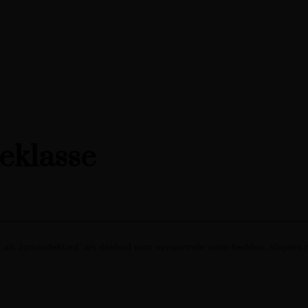
teklasse
 als zomerdekbed, als dekbed voor verwarmde waterbedden, slapers m