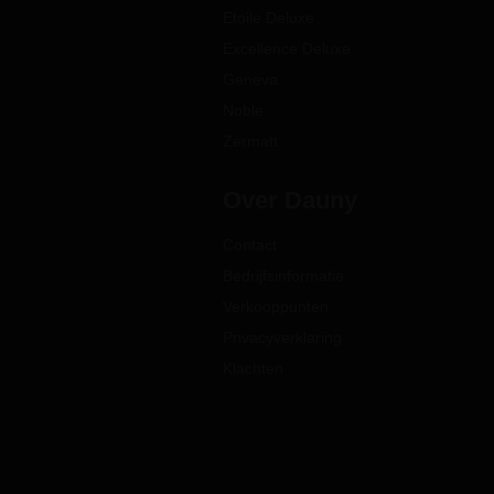
Etoile Deluxe
Excellence Deluxe
Geneva
Noble
Zermatt
Over Dauny
Contact
Bedrijfsinformatie
Verkooppunten
Privacyverklaring
Klachten