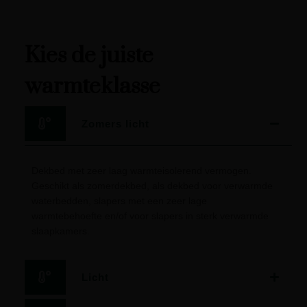
Kies de juiste
warmteklasse
Zomers licht
Dekbed met zeer laag warmteisolerend vermogen.
Geschikt als zomerdekbed, als dekbed voor verwarmde
waterbedden, slapers met een zeer lage
warmtebehoefte en/of voor slapers in sterk verwarmde
slaapkamers.
Licht