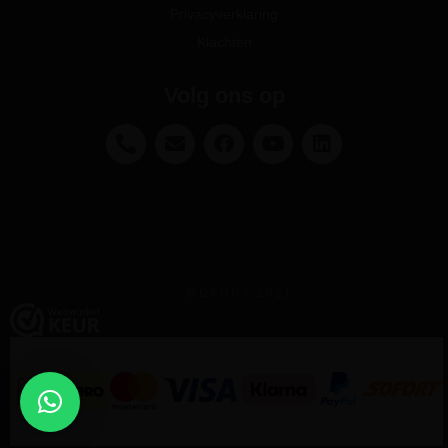
Privacyverklaring
Klachten
Volg ons op
@DAUNY 2021