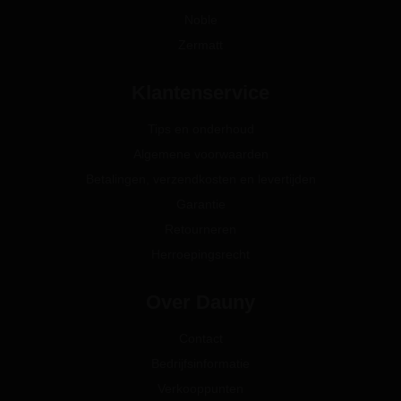
Noble
Zermatt
Klantenservice
Tips en onderhoud
Algemene voorwaarden
Betalingen, verzendkosten en levertijden
Garantie
Retourneren
Herroepingsrecht
Over Dauny
Contact
Bedrijfsinformatie
Verkooppunten