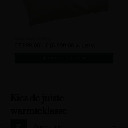
Eider Cosy dekbed
€
7.999,00
-
€
16.999,00
incl. BTW
OPTIES SELECTEREN
Kies de juiste
warmteklasse
Zomers licht