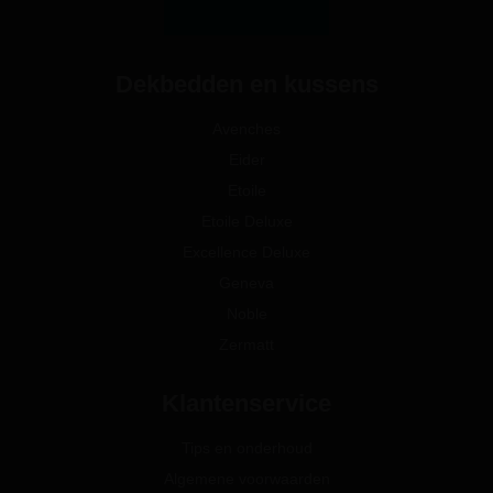
Dekbedden en kussens
Avenches
Eider
Etoile
Etoile Deluxe
Excellence Deluxe
Geneva
Noble
Zermatt
Klantenservice
Tips en onderhoud
Algemene voorwaarden