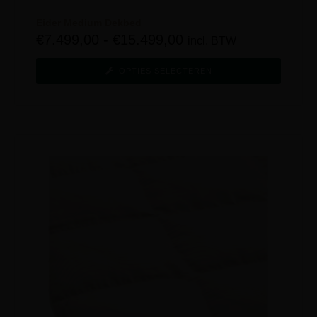
Eider Medium Dekbed
€
7.499,00
-
€
15.499,00
incl. BTW
OPTIES SELECTEREN