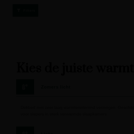
Filters
Kies de juiste warm
Zomers licht
Dekbed met zeer laag warmteisolerend vermogen. Geschikt
voor slapers in sterk verwarmde slaapkamers.