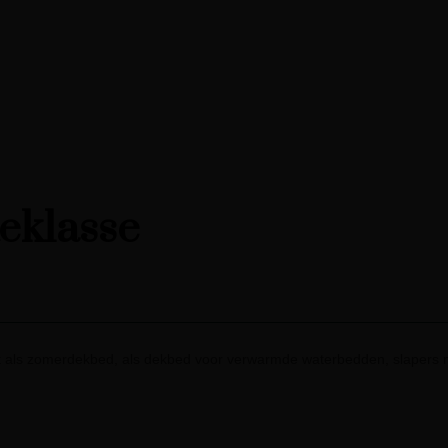
teklasse
 als zomerdekbed, als dekbed voor verwarmde waterbedden, slapers m