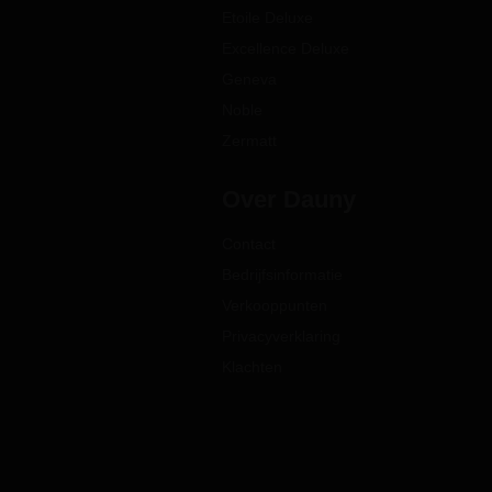
Etoile Deluxe
Excellence Deluxe
Geneva
Noble
Zermatt
Over Dauny
Contact
Bedrijfsinformatie
Verkooppunten
Privacyverklaring
Klachten