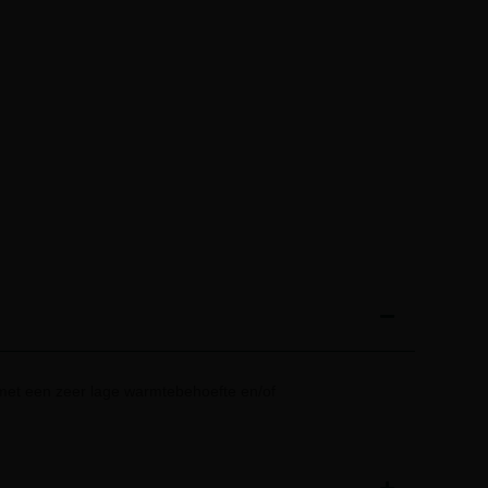
et een zeer lage warmtebehoefte en/of