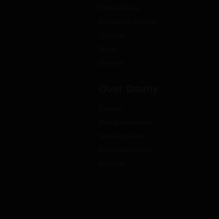
Etoile Deluxe
Excellence Deluxe
Geneva
Noble
Zermatt
Over Dauny
Contact
Bedrijfsinformatie
Verkooppunten
Privacyverklaring
Klachten