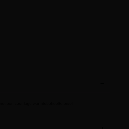
et een zeer lage warmtebehoefte en/of