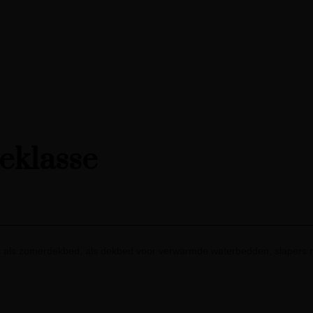
teklasse
 als zomerdekbed, als dekbed voor verwarmde waterbedden, slapers m