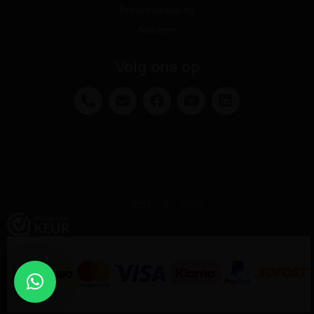
Privacyverklaring
Klachten
Volg ons op
@DAUNY 2021