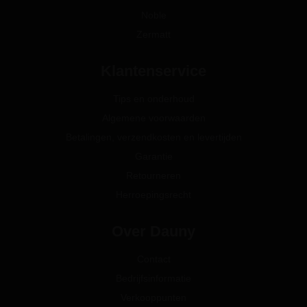
Noble
Zermatt
Klantenservice
Tips en onderhoud
Algemene voorwaarden
Betalingen, verzendkosten en levertijden
Garantie
Retourneren
Herroepingsrecht
Over Dauny
Contact
Bedrijfsinformatie
Verkooppunten