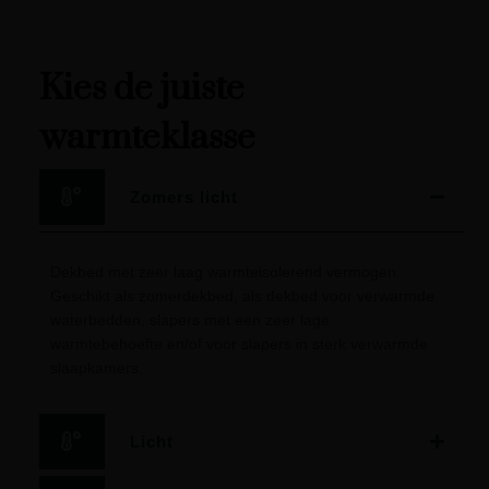
Kies de juiste
warmteklasse
Zomers licht
Dekbed met zeer laag warmteisolerend vermogen.
Geschikt als zomerdekbed, als dekbed voor verwarmde
waterbedden, slapers met een zeer lage
warmtebehoefte en/of voor slapers in sterk verwarmde
slaapkamers.
Licht