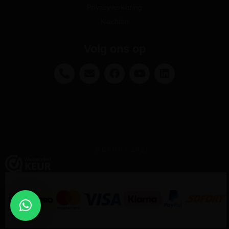
Privacyverklaring
Klachten
Volg ons op
@DAUNY 2021