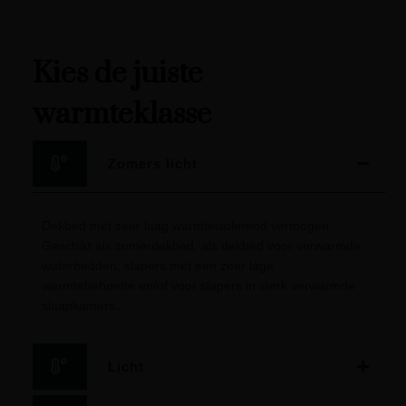
Kies de juiste
warmteklasse
Zomers licht
Dekbed met zeer laag warmteisolerend vermogen.
Geschikt als zomerdekbed, als dekbed voor verwarmde
waterbedden, slapers met een zeer lage
warmtebehoefte en/of voor slapers in sterk verwarmde
slaapkamers.
Licht