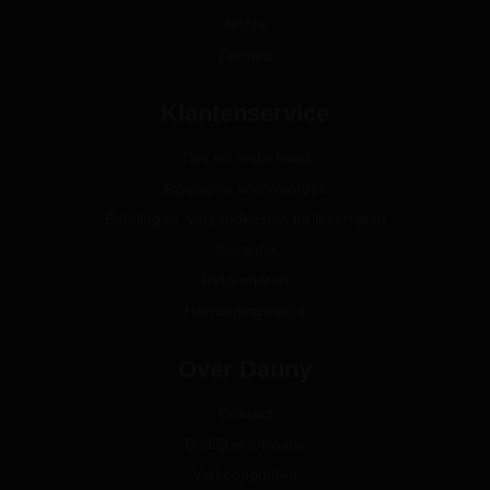
Noble
Zermatt
Klantenservice
Tips en onderhoud
Algemene voorwaarden
Betalingen, verzendkosten en levertijden
Garantie
Retourneren
Herroepingsrecht
Over Dauny
Contact
Bedrijfsinformatie
Verkooppunten