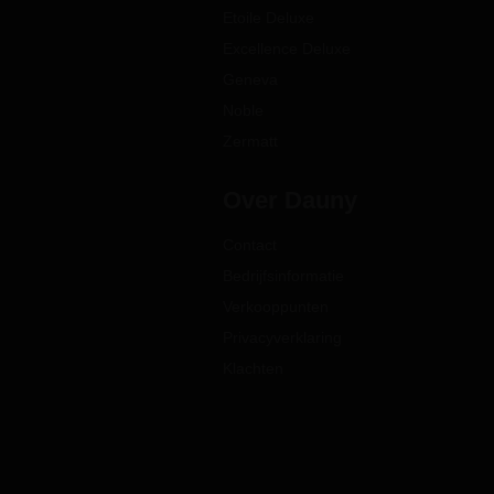
Etoile Deluxe
Excellence Deluxe
Geneva
Noble
Zermatt
Over Dauny
Contact
Bedrijfsinformatie
Verkooppunten
Privacyverklaring
Klachten