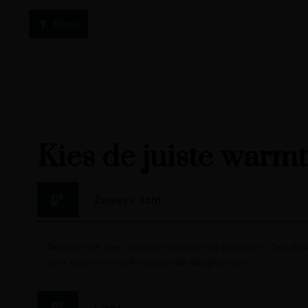
Filters
Kies de juiste warm
Zomers licht
Dekbed met zeer laag warmteisolerend vermogen. Geschikt
voor slapers in sterk verwarmde slaapkamers.