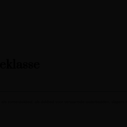
teklasse
 als zomerdekbed, als dekbed voor verwarmde waterbedden, slapers m