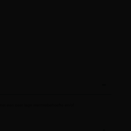
et een zeer lage warmtebehoefte en/of