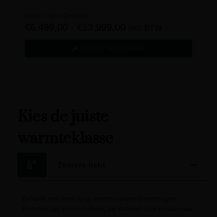
Eider Light Dekbed
€
6.499,00
-
€
13.999,00
incl. BTW
OPTIES SELECTEREN
Kies de juiste
warmteklasse
Zomers licht
Dekbed met zeer laag warmteisolerend vermogen.
Geschikt als zomerdekbed, als dekbed voor verwarmde