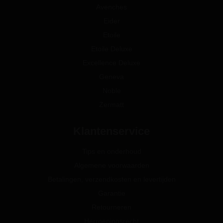
Avenches
Eider
Etoile
Etoile Deluxe
Excellence Deluxe
Geneva
Noble
Zermatt
Klantenservice
Tips en onderhoud
Algemene voorwaarden
Betalingen, verzendkosten en levertijden
Garantie
Retourneren
Herroepingsrecht