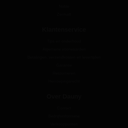
Noble
Zermatt
Klantenservice
Tips en onderhoud
Algemene voorwaarden
Betalingen, verzendkosten en levertijden
Garantie
Retourneren
Herroepingsrecht
Over Dauny
Contact
Bedrijfsinformatie
Verkooppunten