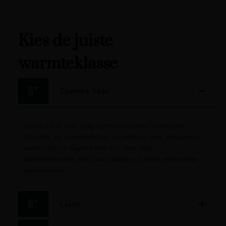
Kies de juiste
warmteklasse
Zomers licht
Dekbed met zeer laag warmteisolerend vermogen.
Geschikt als zomerdekbed, als dekbed voor verwarmde
waterbedden, slapers met een zeer lage
warmtebehoefte en/of voor slapers in sterk verwarmde
slaapkamers.
Licht