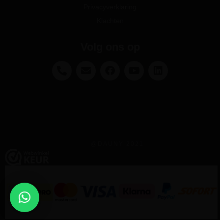
Privacyverklaring
Klachten
Volg ons op
@DAUNY 2021