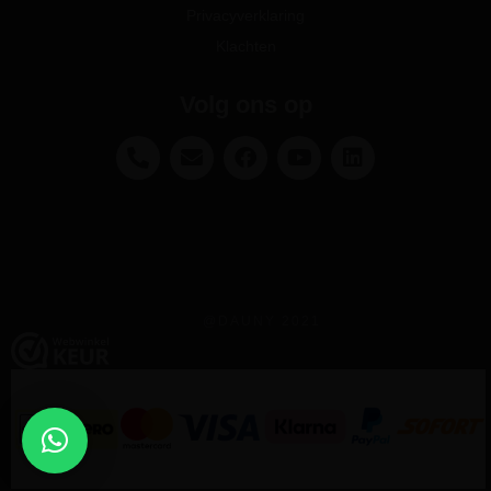
Privacyverklaring
Klachten
Volg ons op
@DAUNY 2021