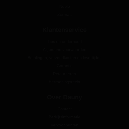
Noble
Zermatt
Klantenservice
Tips en onderhoud
Algemene voorwaarden
Betalingen, verzendkosten en levertijden
Garantie
Retourneren
Herroepingsrecht
Over Dauny
Contact
Bedrijfsinformatie
Verkooppunten