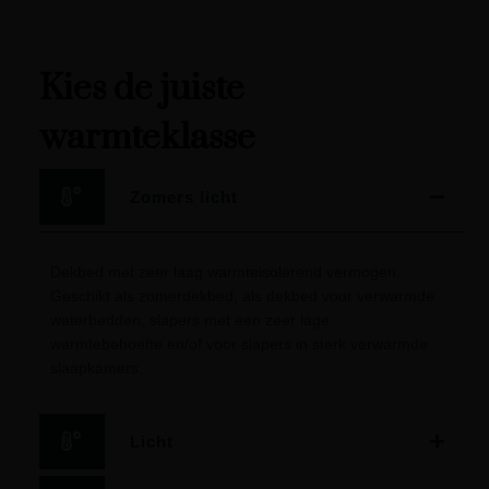
Kies de juiste
warmteklasse
Zomers licht
Dekbed met zeer laag warmteisolerend vermogen.
Geschikt als zomerdekbed, als dekbed voor verwarmde
waterbedden, slapers met een zeer lage
warmtebehoefte en/of voor slapers in sterk verwarmde
slaapkamers.
Licht