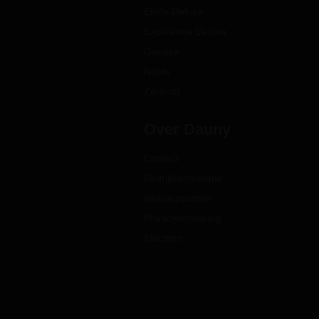
Etoile Deluxe
Excellence Deluxe
Geneva
Noble
Zermatt
Over Dauny
Contact
Bedrijfsinformatie
Verkooppunten
Privacyverklaring
Klachten