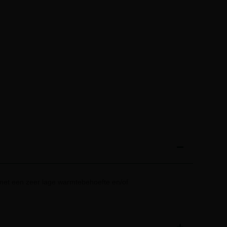
et een zeer lage warmtebehoefte en/of