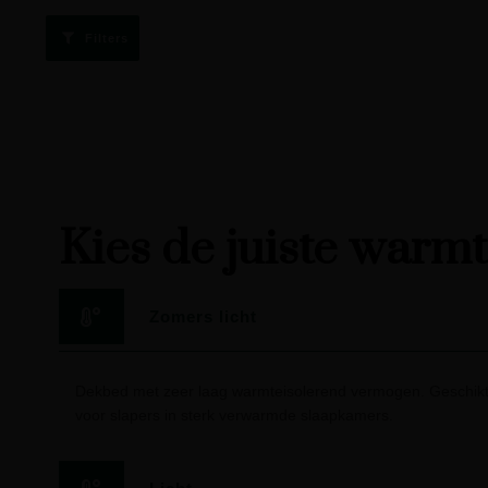
Filters
Kies de juiste warm
Zomers licht
Dekbed met zeer laag warmteisolerend vermogen. Geschikt
voor slapers in sterk verwarmde slaapkamers.