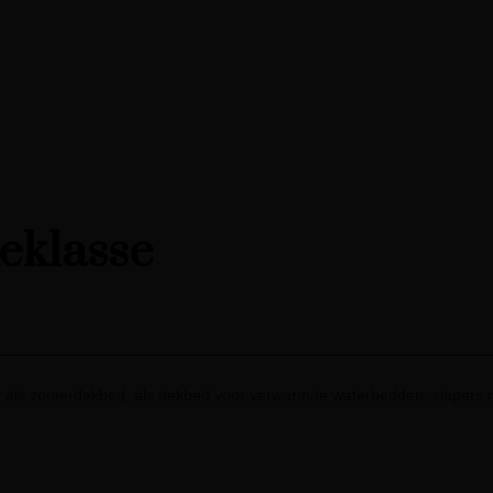
teklasse
 als zomerdekbed, als dekbed voor verwarmde waterbedden, slapers m