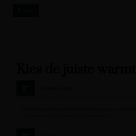
Filters
Kies de juiste warm
Zomers licht
Dekbed met zeer laag warmteisolerend vermogen. Geschikt
voor slapers in sterk verwarmde slaapkamers.