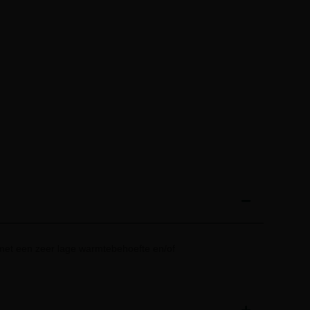
et een zeer lage warmtebehoefte en/of