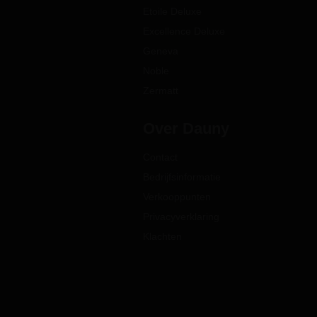
Etoile Deluxe
Excellence Deluxe
Geneva
Noble
Zermatt
Over Dauny
Contact
Bedrijfsinformatie
Verkooppunten
Privacyverklaring
Klachten