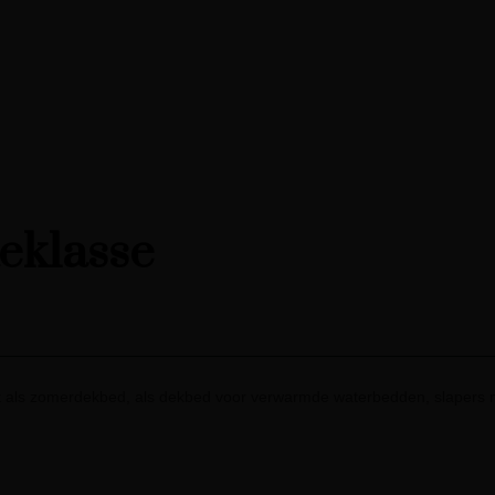
teklasse
 als zomerdekbed, als dekbed voor verwarmde waterbedden, slapers m