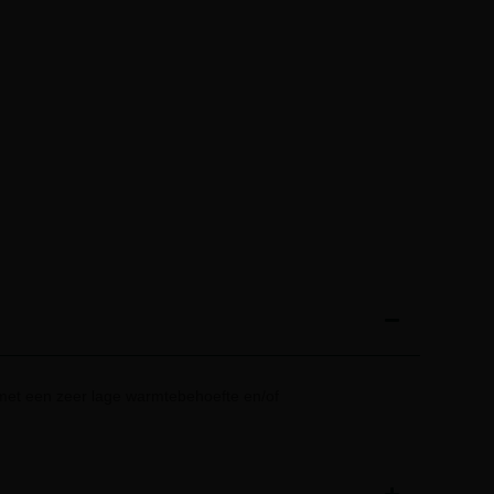
et een zeer lage warmtebehoefte en/of