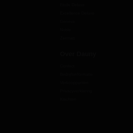
Etoile Deluxe
Excellence Deluxe
Geneva
Noble
Zermatt
Over Dauny
Contact
Bedrijfsinformatie
Verkooppunten
Privacyverklaring
Klachten