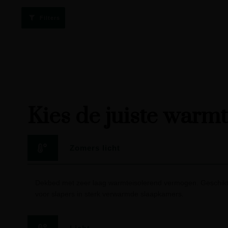
Filters
Kies de juiste warm
Zomers licht
Dekbed met zeer laag warmteisolerend vermogen. Geschikt
voor slapers in sterk verwarmde slaapkamers.