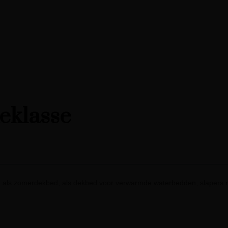
teklasse
 als zomerdekbed, als dekbed voor verwarmde waterbedden, slapers m