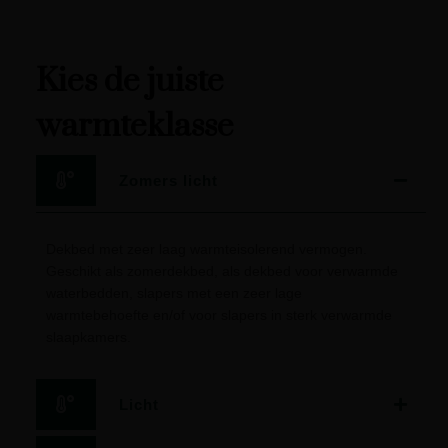
Kies de juiste
warmteklasse
Zomers licht
Dekbed met zeer laag warmteisolerend vermogen.
Geschikt als zomerdekbed, als dekbed voor verwarmde
waterbedden, slapers met een zeer lage
warmtebehoefte en/of voor slapers in sterk verwarmde
slaapkamers.
Licht