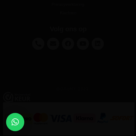
Privacyverklaring
Klachten
Volg ons op
@DAUNY 2021