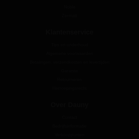
Noble
Zermatt
Klantenservice
Tips en onderhoud
Algemene voorwaarden
Betalingen, verzendkosten en levertijden
Garantie
Retourneren
Herroepingsrecht
Over Dauny
Contact
Bedrijfsinformatie
Verkooppunten