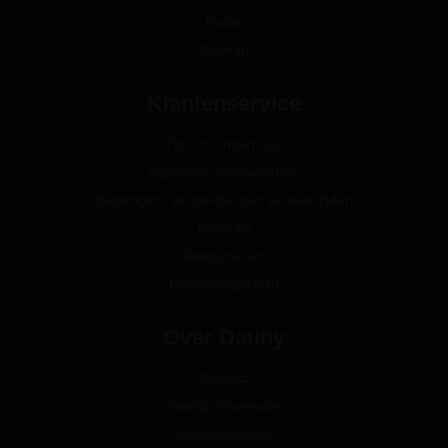
Noble
Zermatt
Klantenservice
Tips en onderhoud
Algemene voorwaarden
Betalingen, verzendkosten en levertijden
Garantie
Retourneren
Herroepingsrecht
Over Dauny
Contact
Bedrijfsinformatie
Verkooppunten