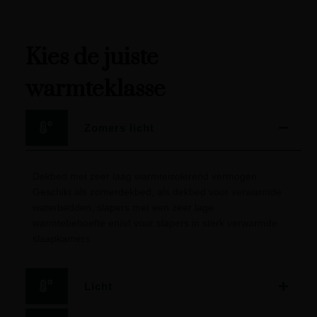
Kies de juiste
warmteklasse
Zomers licht
Dekbed met zeer laag warmteisolerend vermogen.
Geschikt als zomerdekbed, als dekbed voor verwarmde
waterbedden, slapers met een zeer lage
warmtebehoefte en/of voor slapers in sterk verwarmde
slaapkamers.
Licht