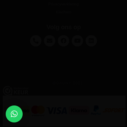
Privacyverklaring
Klachten
Volg ons op
@DAUNY 2021