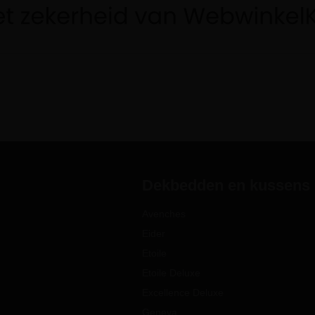
Dekbedden en kussens
Avenches
Eider
Etoile
Etoile Deluxe
Excellence Deluxe
Geneva