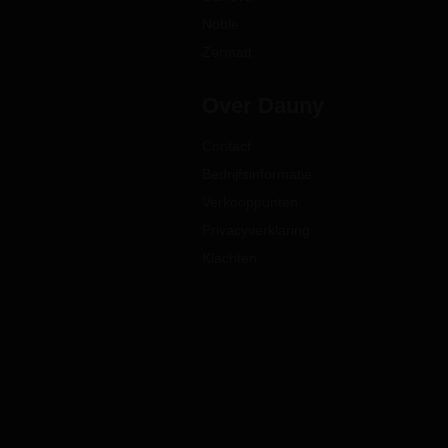
Noble
Zermatt
Over Dauny
Contact
Bedrijfsinformatie
Verkooppunten
Privacyverklaring
Klachten