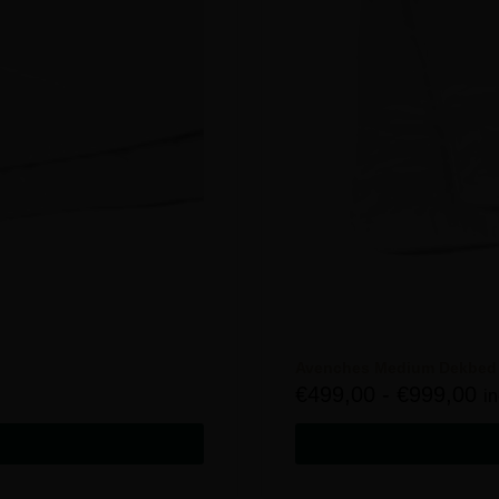
Avenches Medium Dekbed
€
499,00
-
€
999,00
i