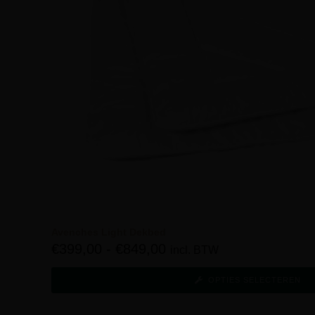
Avenches Light Dekbed
€
399,00
-
€
849,00
incl. BTW
OPTIES SELECTEREN