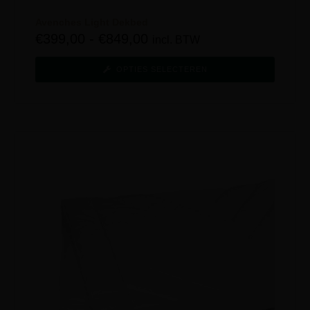
Avenches Light Dekbed
€
399,00
-
€
849,00
incl. BTW
OPTIES SELECTEREN