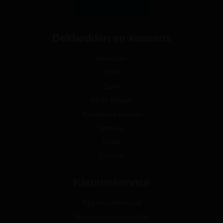
Dekbedden en kussens
Avenches
Eider
Etoile
Etoile Deluxe
Excellence Deluxe
Geneva
Noble
Zermatt
Klantenservice
Tips en onderhoud
Algemene voorwaarden