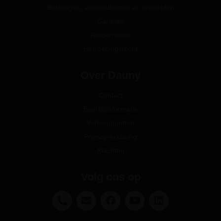
Betalingen, verzendkosten en levertijden
Garantie
Retourneren
Herroepingsrecht
Over Dauny
Contact
Bedrijfsinformatie
Verkooppunten
Privacyverklaring
Klachten
Volg ons op