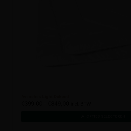
Avenches Light Dekbed
€
399,00
-
€
849,00
incl. BTW
OPTIES SELECTEREN