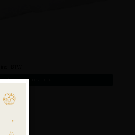
incl. BTW
OPTIES SELECTEREN