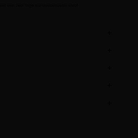
et een zeer lage warmtebehoefte en/of