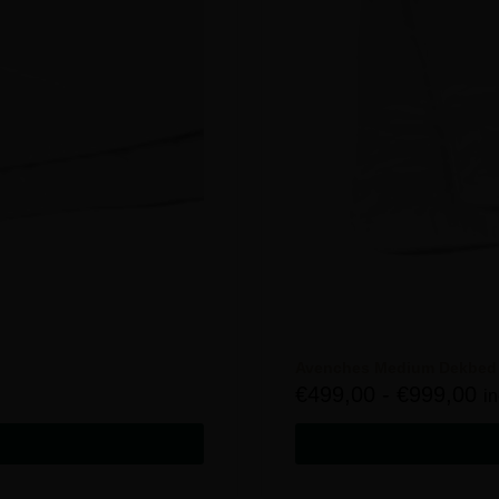
Avenches Medium Dekbed
€
499,00
-
€
999,00
i