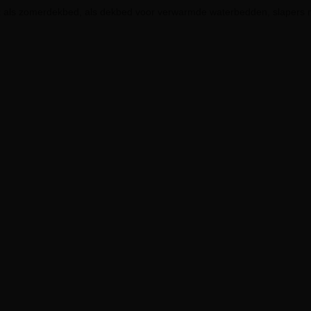
 als zomerdekbed, als dekbed voor verwarmde waterbedden, slapers m