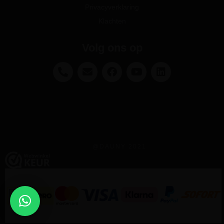
Privacyverklaring
Klachten
Volg ons op
@DAUNY 2021