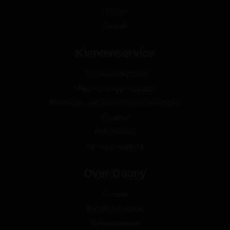
Noble
Zermatt
Klantenservice
Tips en onderhoud
Algemene voorwaarden
Betalingen, verzendkosten en levertijden
Garantie
Retourneren
Herroepingsrecht
Over Dauny
Contact
Bedrijfsinformatie
Verkooppunten