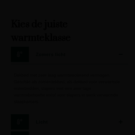
Kies de juiste
warmteklasse
Zomers licht
Dekbed met zeer laag warmteisolerend vermogen.
Geschikt als zomerdekbed, als dekbed voor verwarmde
waterbedden, slapers met een zeer lage
warmtebehoefte en/of voor slapers in sterk verwarmde
slaapkamers.
Licht