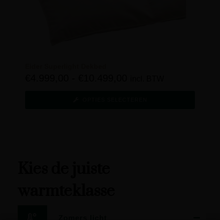
Eider Superlight Dekbed
€
4.999,00
-
€
10.499,00
incl. BTW
OPTIES SELECTEREN
Kies de juiste
warmteklasse
Zomers licht