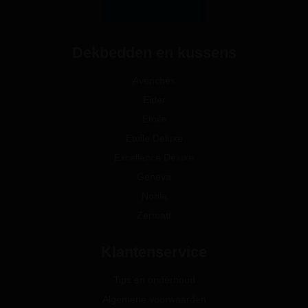
Dekbedden en kussens
Avenches
Eider
Etoile
Etoile Deluxe
Excellence Deluxe
Geneva
Noble
Zermatt
Klantenservice
Tips en onderhoud
Algemene voorwaarden