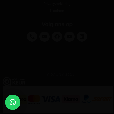
Privacyverklaring
Klachten
Volg ons op
@DAUNY 2021