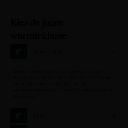
Kies de juiste
warmteklasse
Zomers licht
Dekbed met zeer laag warmteisolerend vermogen.
Geschikt als zomerdekbed, als dekbed voor verwarmde
waterbedden, slapers met een zeer lage
warmtebehoefte en/of voor slapers in sterk verwarmde
slaapkamers.
Licht