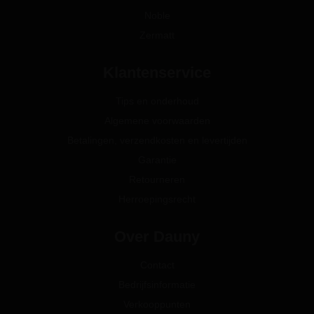
Noble
Zermatt
Klantenservice
Tips en onderhoud
Algemene voorwaarden
Betalingen, verzendkosten en levertijden
Garantie
Retourneren
Herroepingsrecht
Over Dauny
Contact
Bedrijfsinformatie
Verkooppunten