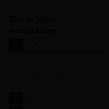
Kies de juiste
warmteklasse
Zomers licht
Dekbed met zeer laag warmteisolerend vermogen.
Geschikt als zomerdekbed, als dekbed voor verwarmde
waterbedden, slapers met een zeer lage
warmtebehoefte en/of voor slapers in sterk verwarmde
slaapkamers.
Licht