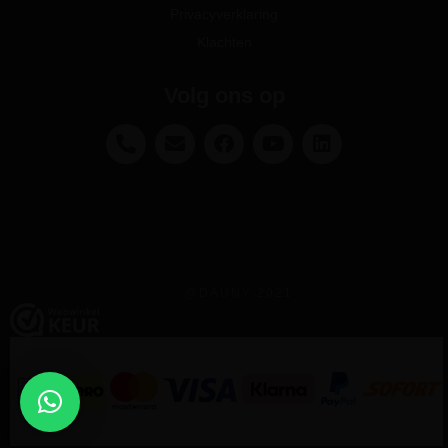
Privacyverklaring
Klachten
Volg ons op
@DAUNY 2021