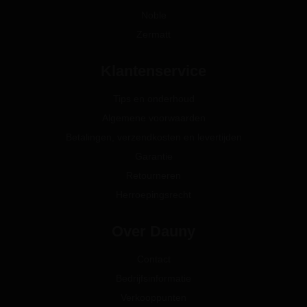
Noble
Zermatt
Klantenservice
Tips en onderhoud
Algemene voorwaarden
Betalingen, verzendkosten en levertijden
Garantie
Retourneren
Herroepingsrecht
Over Dauny
Contact
Bedrijfsinformatie
Verkooppunten