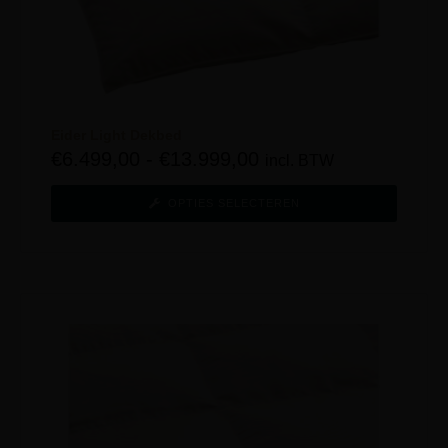
Eider Light Dekbed
€
6.499,00
-
€
13.999,00
incl. BTW
OPTIES SELECTEREN