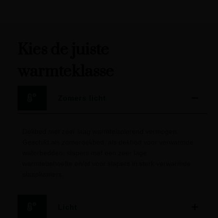
Kies de juiste
warmteklasse
Zomers licht
Dekbed met zeer laag warmteisolerend vermogen.
Geschikt als zomerdekbed, als dekbed voor verwarmde
waterbedden, slapers met een zeer lage
warmtebehoefte en/of voor slapers in sterk verwarmde
slaapkamers.
Licht