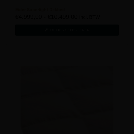
Eider Superlight Dekbed
€
4.999,00
-
€
10.499,00
incl. BTW
OPTIES SELECTEREN