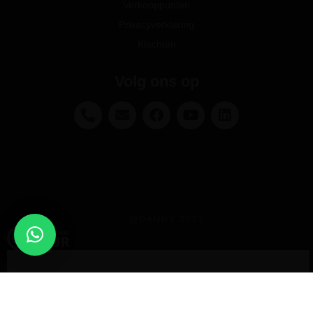
Verkooppunten
Privacyverklaring
Klachten
Volg ons op
@DAUNY 2021