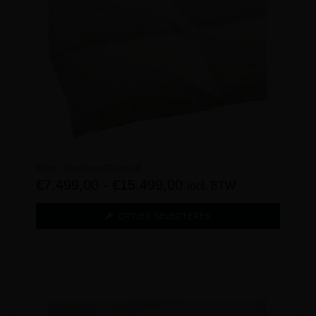
Eider Medium Dekbed
€
7.499,00
-
€
15.499,00
incl. BTW
OPTIES SELECTEREN