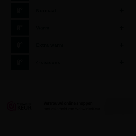
Normaal
Warm
Extra warm
4-seasons