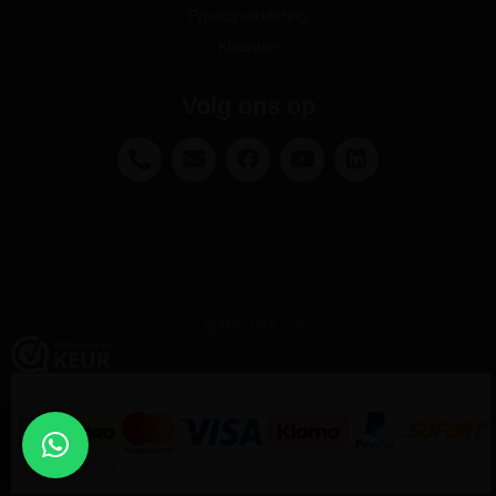
Privacyverklaring
Klachten
Volg ons op
@DAUNY 2021