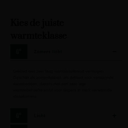
Kies de juiste
warmteklasse
Zomers licht
Dekbed met zeer laag warmteisolerend vermogen.
Geschikt als zomerdekbed, als dekbed voor verwarmde
waterbedden, slapers met een zeer lage
warmtebehoefte en/of voor slapers in sterk verwarmde
slaapkamers.
Licht