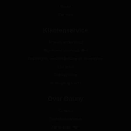
Noble
Zermatt
Klantenservice
Tips en onderhoud
Algemene voorwaarden
Betalingen, verzendkosten en levertijden
Garantie
Retourneren
Herroepingsrecht
Over Dauny
Contact
Bedrijfsinformatie
Verkooppunten