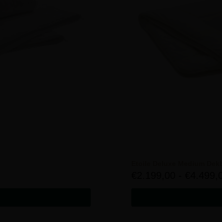
Etoile Deluxe Medium Dek
€
2.199,00
-
€
4.499,