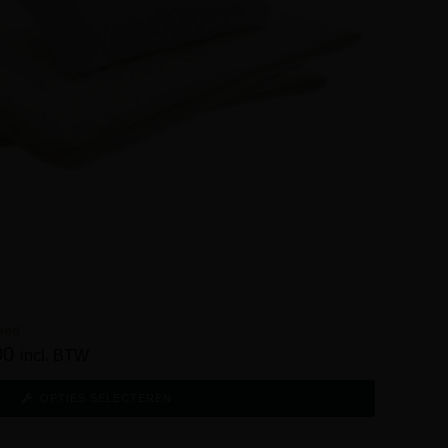
bed
00
incl. BTW
OPTIES SELECTEREN