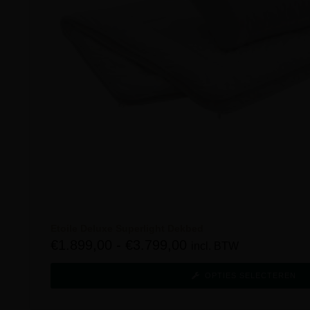
Etoile Deluxe Superlight Dekbed
€
1.899,00
-
€
3.799,00
incl. BTW
OPTIES SELECTEREN