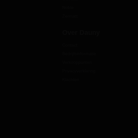
Noble
Zermatt
Over Dauny
Contact
Bedrijfsinformatie
Verkooppunten
Privacyverklaring
Klachten