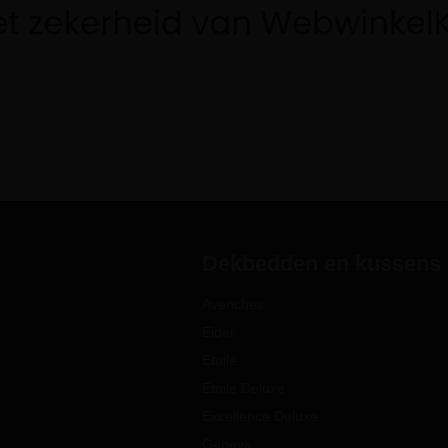
Dekbedden en kussens
Avenches
Eider
Etoile
Etoile Deluxe
Excellence Deluxe
Geneva