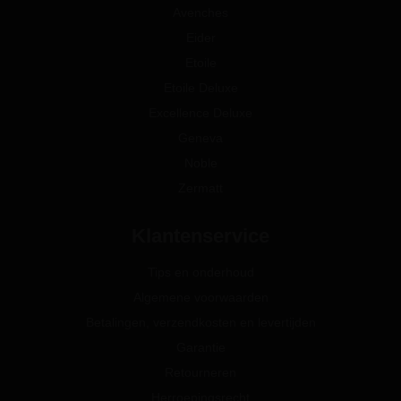
Avenches
Eider
Etoile
Etoile Deluxe
Excellence Deluxe
Geneva
Noble
Zermatt
Klantenservice
Tips en onderhoud
Algemene voorwaarden
Betalingen, verzendkosten en levertijden
Garantie
Retourneren
Herroepingsrecht