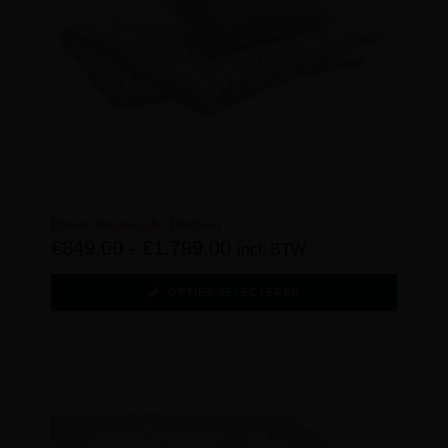
Etoile Superlight Dekbed
€
849,00
-
€
1.799,00
incl. BTW
OPTIES SELECTEREN