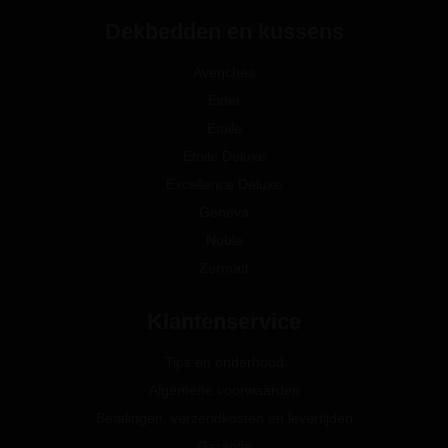
Dekbedden en kussens
Avenches
Eider
Etoile
Etoile Deluxe
Excellence Deluxe
Geneva
Noble
Zermatt
Klantenservice
Tips en onderhoud
Algemene voorwaarden
Betalingen, verzendkosten en levertijden
Garantie