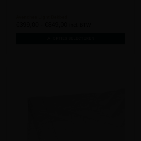
Avenches Light Dekbed
€
399,00
-
€
849,00
incl. BTW
OPTIES SELECTEREN