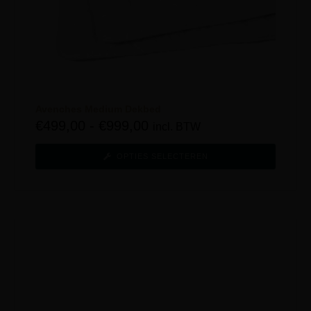
Avenches Medium Dekbed
€
499,00
-
€
999,00
incl. BTW
OPTIES SELECTEREN