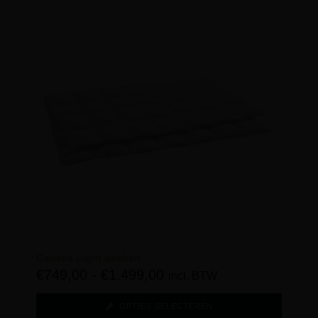
Geneva Light dekbed
€
749,00
-
€
1.499,00
incl. BTW
OPTIES SELECTEREN