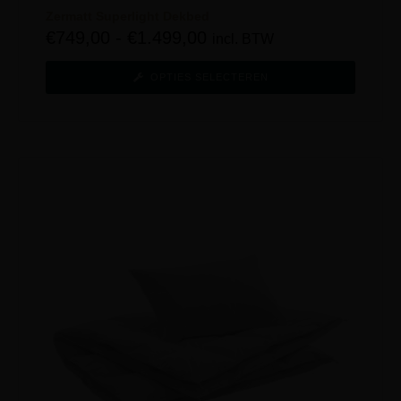
Zermatt Superlight Dekbed
€
749,00
-
€
1.499,00
incl. BTW
OPTIES SELECTEREN