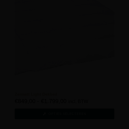
Zermatt Light Dekbed
€
849,00
-
€
1.799,00
incl. BTW
OPTIES SELECTEREN