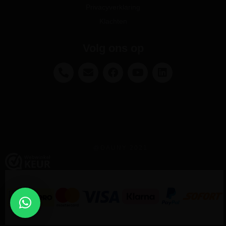
Privacyverklaring
Klachten
Volg ons op
@DAUNY 2021