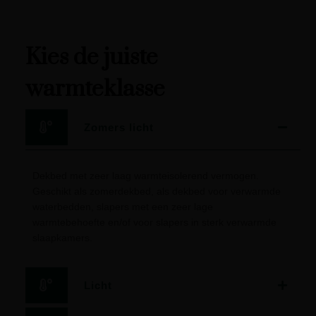
Kies de juiste
warmteklasse
Zomers licht
Dekbed met zeer laag warmteisolerend vermogen.
Geschikt als zomerdekbed, als dekbed voor verwarmde
waterbedden, slapers met een zeer lage
warmtebehoefte en/of voor slapers in sterk verwarmde
slaapkamers.
Licht