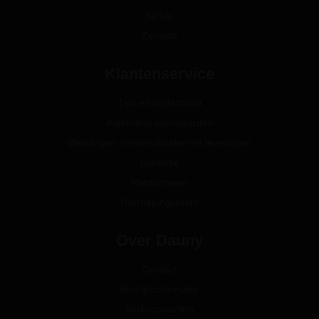
Noble
Zermatt
Klantenservice
Tips en onderhoud
Algemene voorwaarden
Betalingen, verzendkosten en levertijden
Garantie
Retourneren
Herroepingsrecht
Over Dauny
Contact
Bedrijfsinformatie
Verkooppunten