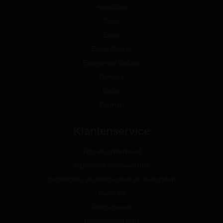
Avenches
Eider
Etoile
Etoile Deluxe
Excellence Deluxe
Geneva
Noble
Zermatt
Klantenservice
Tips en onderhoud
Algemene voorwaarden
Betalingen, verzendkosten en levertijden
Garantie
Retourneren
Herroepingsrecht