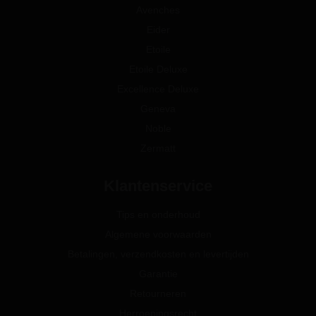
Avenches
Eider
Etoile
Etoile Deluxe
Excellence Deluxe
Geneva
Noble
Zermatt
Klantenservice
Tips en onderhoud
Algemene voorwaarden
Betalingen, verzendkosten en levertijden
Garantie
Retourneren
Herroepingsrecht