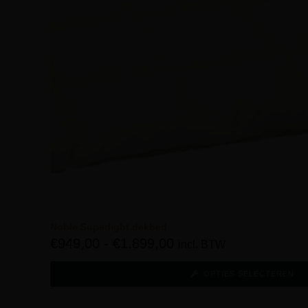
Noble Superlight dekbed
€
949,00
-
€
1.899,00
incl. BTW
OPTIES SELECTEREN