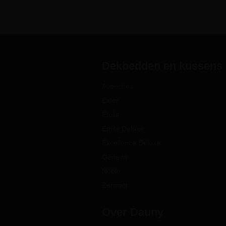
Dekbedden en kussens
Avenches
Eider
Etoile
Etoile Deluxe
Excellence Deluxe
Geneva
Noble
Zermatt
Over Dauny