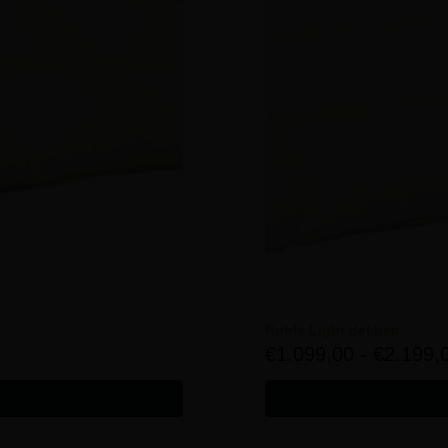
Noble Light dekbed
€
1.099,00
-
€
2.199,