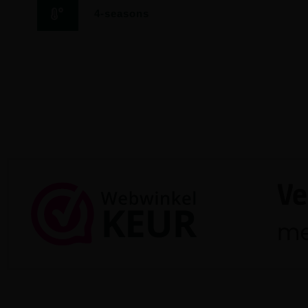
4-seasons