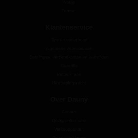
Noble
Zermatt
Klantenservice
Tips en onderhoud
Algemene voorwaarden
Betalingen, verzendkosten en levertijden
Garantie
Retourneren
Herroepingsrecht
Over Dauny
Contact
Bedrijfsinformatie
Verkooppunten
Privacyverklaring