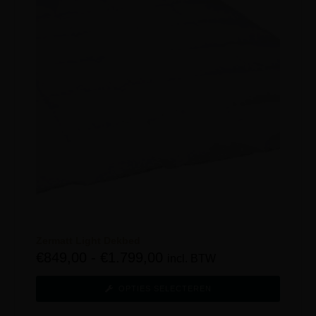
Zermatt Light Dekbed
€
849,00
-
€
1.799,00
incl. BTW
OPTIES SELECTEREN