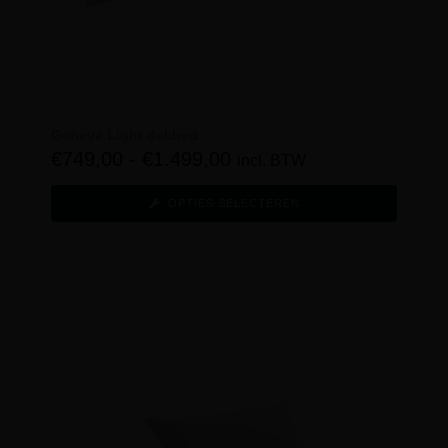
Geneva Light dekbed
€
749,00
-
€
1.499,00
incl. BTW
OPTIES SELECTEREN