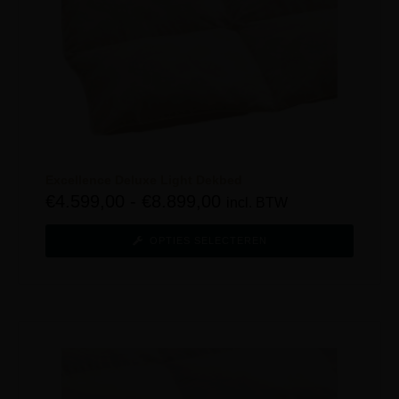
Excellence Deluxe Light Dekbed
€
4.599,00
-
€
8.899,00
incl. BTW
OPTIES SELECTEREN