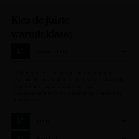
Kies de juiste
warmteklasse
Zomers licht
Dekbed met zeer laag warmteisolerend vermogen.
Geschikt als zomerdekbed, als dekbed voor verwarmde
waterbedden, slapers met een zeer lage
warmtebehoefte en/of voor slapers in sterk verwarmde
slaapkamers.
Licht
Normaal