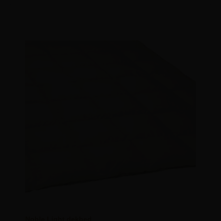
Noble Light dekbed