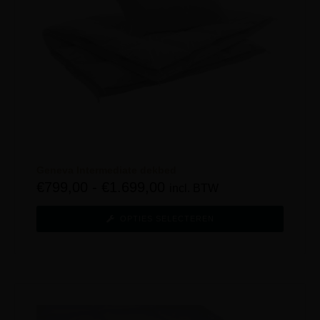
Geneva Intermediate dekbed
€
799,00
-
€
1.699,00
incl. BTW
OPTIES SELECTEREN