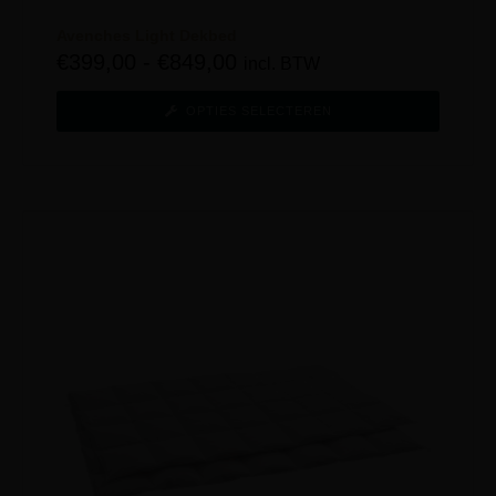
Avenches Light Dekbed
€
399,00
-
€
849,00
incl. BTW
OPTIES SELECTEREN