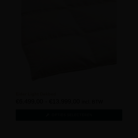
Eider Light Dekbed
€
6.499,00
-
€
13.999,00
incl. BTW
OPTIES SELECTEREN