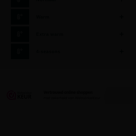
Warm
Extra warm
4-seasons