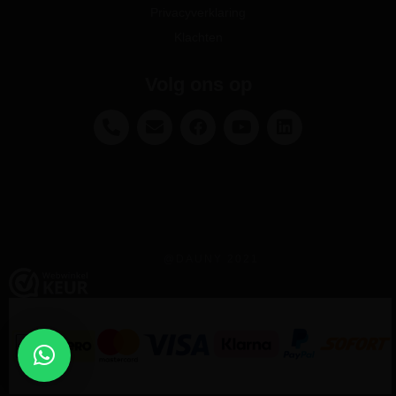
Privacyverklaring
Klachten
Volg ons op
@DAUNY 2021