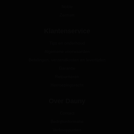
Noble
Zermatt
Klantenservice
Tips en onderhoud
Algemene voorwaarden
Betalingen, verzendkosten en levertijden
Garantie
Retourneren
Herroepingsrecht
Over Dauny
Contact
Bedrijfsinformatie
Verkooppunten