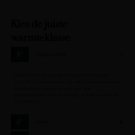
Kies de juiste
warmteklasse
Zomers licht
Dekbed met zeer laag warmteisolerend vermogen.
Geschikt als zomerdekbed, als dekbed voor verwarmde
waterbedden, slapers met een zeer lage
warmtebehoefte en/of voor slapers in sterk verwarmde
slaapkamers.
Licht