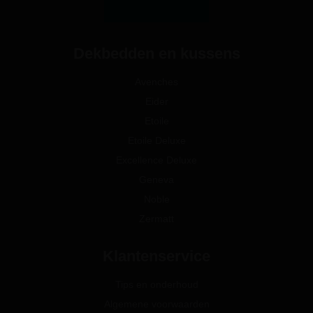
Dekbedden en kussens
Avenches
Eider
Etoile
Etoile Deluxe
Excellence Deluxe
Geneva
Noble
Zermatt
Klantenservice
Tips en onderhoud
Algemene voorwaarden