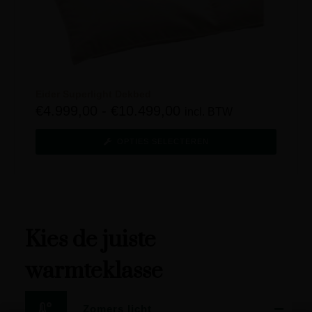
Eider Superlight Dekbed
€
4.999,00
-
€
10.499,00
incl. BTW
OPTIES SELECTEREN
Kies de juiste
warmteklasse
Zomers licht