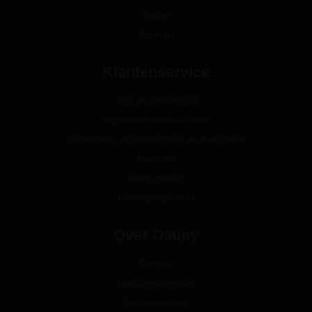
Noble
Zermatt
Klantenservice
Tips en onderhoud
Algemene voorwaarden
Betalingen, verzendkosten en levertijden
Garantie
Retourneren
Herroepingsrecht
Over Dauny
Contact
Bedrijfsinformatie
Verkooppunten