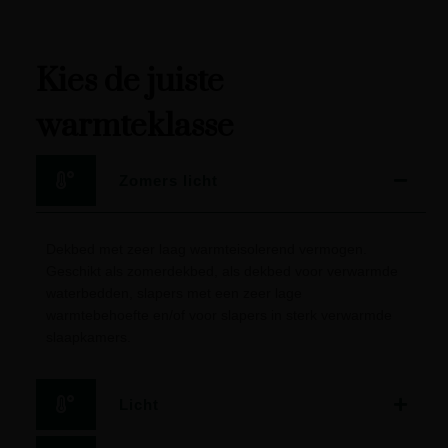
Kies de juiste
warmteklasse
Zomers licht
Dekbed met zeer laag warmteisolerend vermogen.
Geschikt als zomerdekbed, als dekbed voor verwarmde
waterbedden, slapers met een zeer lage
warmtebehoefte en/of voor slapers in sterk verwarmde
slaapkamers.
Licht