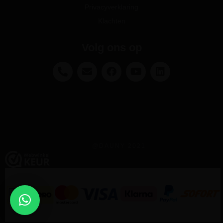
Privacyverklaring
Klachten
Volg ons op
@DAUNY 2021