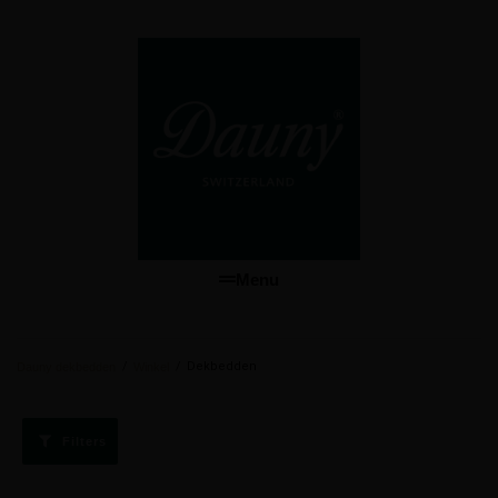
Menu
/
/
Dekbedden
Dauny dekbedden
Winkel
Filters