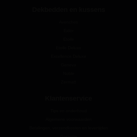
Dekbedden en kussens
Avenches
Eider
Etoile
Etoile Deluxe
Excellence Deluxe
Geneva
Noble
Zermatt
Klantenservice
Tips en onderhoud
Algemene voorwaarden
Betalingen, verzendkosten en levertijden
Garantie