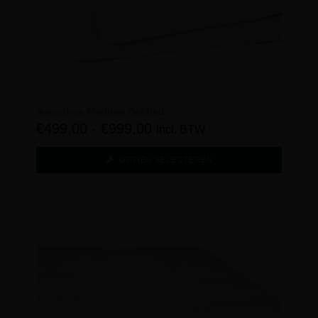
Avenches Medium Dekbed
€
499,00
-
€
999,00
incl. BTW
OPTIES SELECTEREN