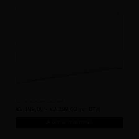
Noble Medium dekbed
€
1.199,00
-
€
2.399,00
incl. BTW
OPTIES SELECTEREN