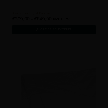
Avenches Light Dekbed
€
399,00
-
€
849,00
incl. BTW
OPTIES SELECTEREN