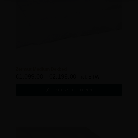
Zermatt Medium Dekbed
€
1.099,00
-
€
2.199,00
incl. BTW
OPTIES SELECTEREN