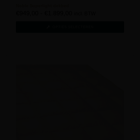
Noble Superlight dekbed
€
949,00
-
€
1.899,00
incl. BTW
OPTIES SELECTEREN