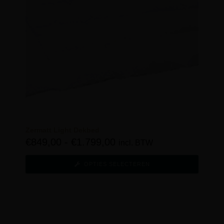
Zermatt Light Dekbed
€
849,00
-
€
1.799,00
incl. BTW
OPTIES SELECTEREN