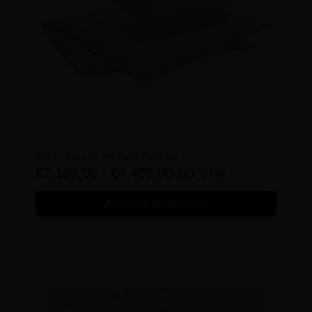
Etoile Deluxe Medium Dekbed
€
2.199,00
-
€
4.499,00
incl. BTW
OPTIES SELECTEREN