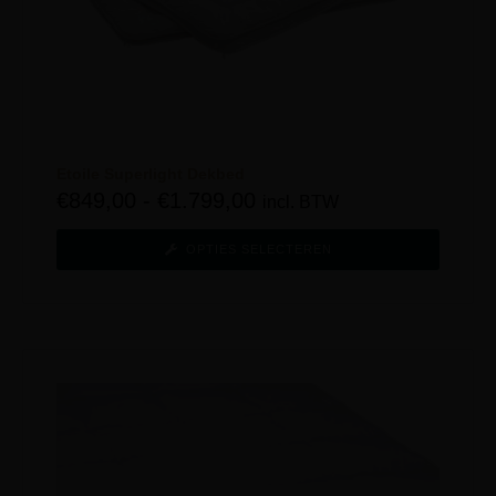
Etoile Superlight Dekbed
€
849,00
-
€
1.799,00
incl. BTW
OPTIES SELECTEREN