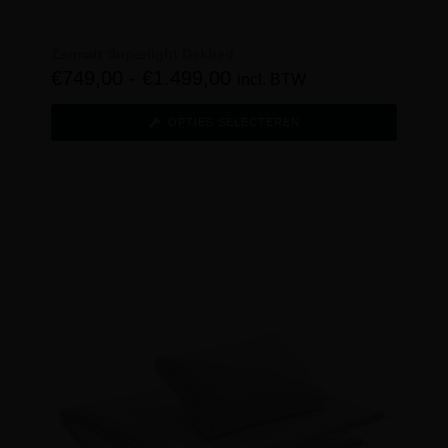
Zermatt Superlight Dekbed
€
749,00
-
€
1.499,00
incl. BTW
OPTIES SELECTEREN