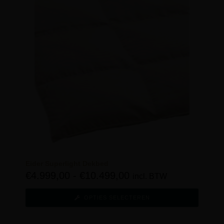
Eider Superlight Dekbed
€
4.999,00
-
€
10.499,00
incl. BTW
OPTIES SELECTEREN