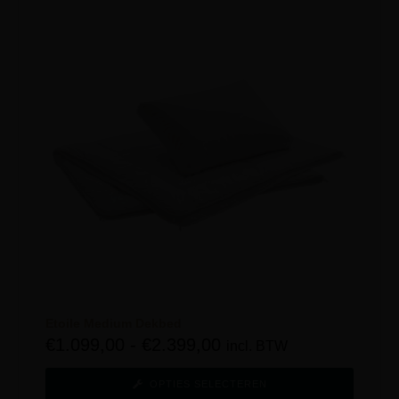
Etoile Medium Dekbed
€
1.099,00
-
€
2.399,00
incl. BTW
OPTIES SELECTEREN