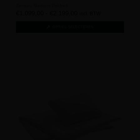
Zermatt Medium Dekbed
€
1.099,00
-
€
2.199,00
incl. BTW
OPTIES SELECTEREN