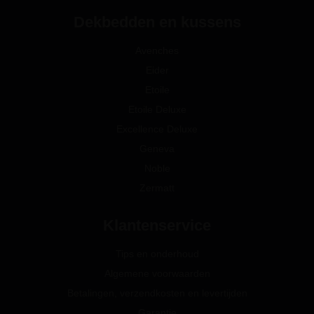
Dekbedden en kussens
Avenches
Eider
Etoile
Etoile Deluxe
Excellence Deluxe
Geneva
Noble
Zermatt
Klantenservice
Tips en onderhoud
Algemene voorwaarden
Betalingen, verzendkosten en levertijden
Garantie