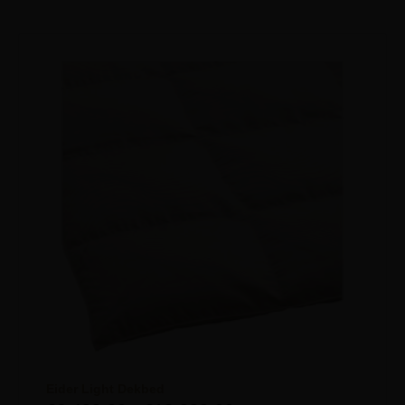
Eider Light Dekbed